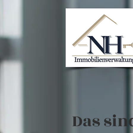
Das sind