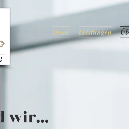
Home
Leistungen
Üb
 wir...