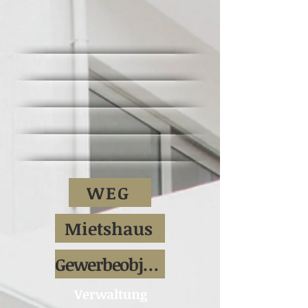
WEG
Mietshaus
Gewerbeobjekt
Verwaltung