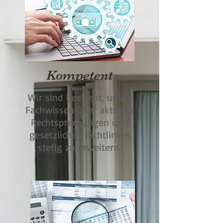
Kompetent
Wir sind bestrebt, unser
Fachwissen über aktuelle
Rechtsprechungen und
gesetzlichen Richtlinien
stetig zu erweitern.