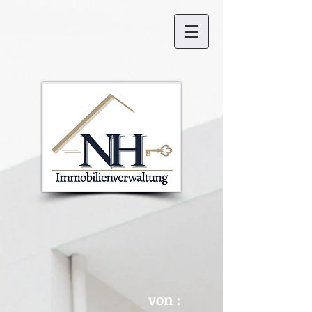
von :