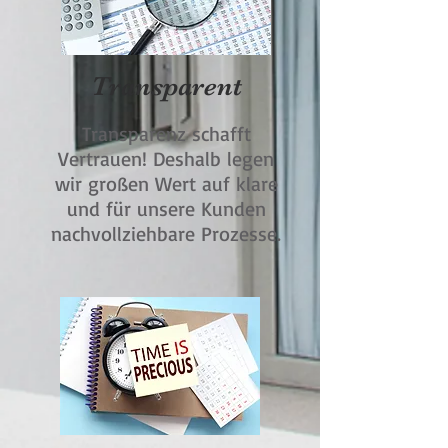
Transparent
Transparenz schafft
Vertrauen! Deshalb legen
wir großen Wert auf klare
und für unsere Kunden
nachvollziehbare Prozesse.